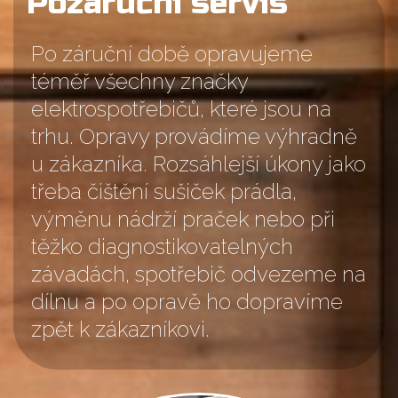
Pozáruční servis
Po záruční době opravujeme
téměř všechny značky
elektrospotřebičů, které jsou na
trhu. Opravy provádíme výhradně
u zákazníka. Rozsáhlejší úkony jako
třeba čištění sušiček prádla,
výměnu nádrží praček nebo při
těžko diagnostikovatelných
závadách, spotřebič odvezeme na
dílnu a po opravě ho dopravíme
zpět k zákazníkovi.