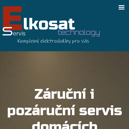
Záruční i
pozáruční servis
domácích